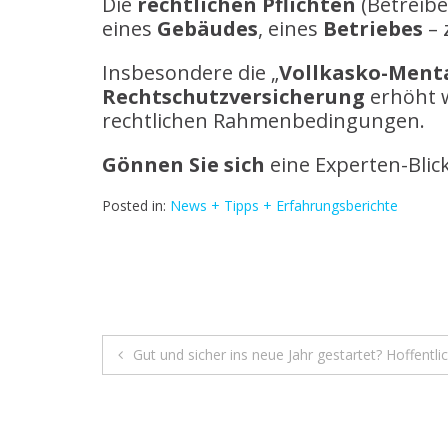
Die
rechtlichen Pflichten
(Betreibe
eines
Gebäudes
, eines
Betriebes
– 
Insbesondere die „
Vollkasko-Menta
Rechtschutzversicherung
erhöht w
rechtlichen Rahmenbedingungen.
Gönnen Sie sich
eine Experten-Blic
Posted in:
News + Tipps + Erfahrungsberichte
Beitrags-
Gut und sicher ins neue Jahr gestartet? Hoffentli
Navigation