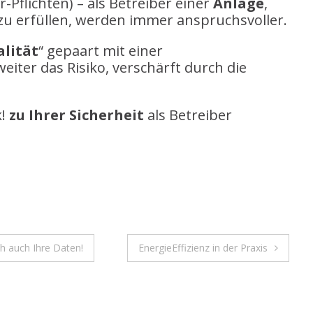
r-Pflichten) – als Betreiber einer
Anlage
,
zu erfüllen, werden immer anspruchsvoller.
lität
“ gepaart mit einer
eiter das Risiko, verschärft durch die
k!
zu Ihrer Sicherheit
als Betreiber
ch auch Ihre Daten!
EnergieEffizienz in der Praxis