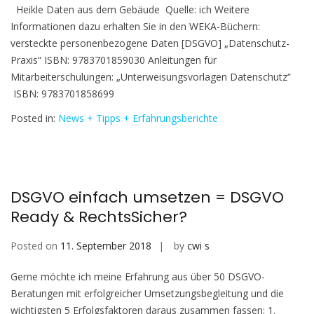
Heikle Daten aus dem Gebäude Quelle: ich Weitere
Informationen dazu erhalten Sie in den WEKA-Büchern:
versteckte personenbezogene Daten [DSGVO] „Datenschutz-
Praxis“ ISBN: 9783701859030 Anleitungen für
Mitarbeiterschulungen: „Unterweisungsvorlagen Datenschutz“
ISBN: 9783701858699
Posted in:
News + Tipps + Erfahrungsberichte
DSGVO einfach umsetzen = DSGVO
Ready & RechtsSicher?
Posted on
11. September 2018
by
cwi s
Gerne möchte ich meine Erfahrung aus über 50 DSGVO-
Beratungen mit erfolgreicher Umsetzungsbegleitung und die
wichtigsten 5 Erfolgsfaktoren daraus zusammen fassen: 1.