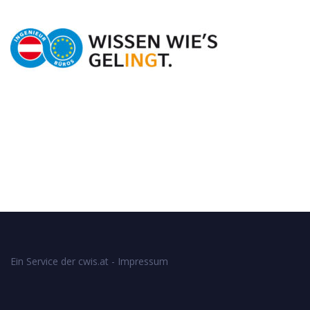
Ein Service der cwis.at -
Impressum