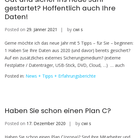
gestartet? Hoffentlich auch Ihre
Daten!
Posted on
29. Jänner 2021
by
cwi s
Gerne möchte ich das neue Jahr mit 5 Tipps – für Sie – beginnen:
1 Haben Sie Ihre Daten aus 2020 (und davor) bereits gesichert?
Auf ein zusätzliches externes Sicherungsmedium? (externe
Festplatte / Datenträger, USB-Stick, DVD, Cloud, …) … auch
Posted in:
News + Tipps + Erfahrungsberichte
Haben Sie schon einen Plan C?
Posted on
17. Dezember 2020
by
cwi s
Haben Sie schon einen Plan C(orona)? Sind ihre Mitarbeiter und