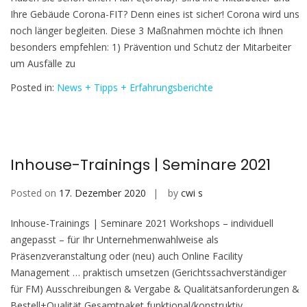
Ihre Gebäude Corona-FIT? Denn eines ist sicher! Corona wird uns
noch länger begleiten. Diese 3 Maßnahmen möchte ich Ihnen
besonders empfehlen: 1) Prävention und Schutz der Mitarbeiter
um Ausfälle zu
Posted in:
News + Tipps + Erfahrungsberichte
Inhouse-Trainings | Seminare 2021
Posted on
17. Dezember 2020
by
cwi s
Inhouse-Trainings | Seminare 2021 Workshops – individuell
angepasst – für Ihr Unternehmenwahlweise als
Präsenzveranstaltung oder (neu) auch Online Facility
Management … praktisch umsetzen (Gerichtssachverständiger
für FM) Ausschreibungen & Vergabe & Qualitätsanforderungen &
Bestell+Qualität Gesamtpaket funktional/konstruktiv,