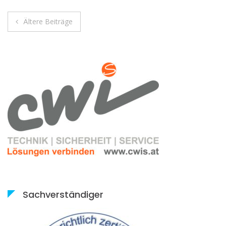
Beitragsnavigation
Ältere Beiträge
Sachverständiger