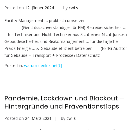
Posted on
12. Jänner 2024
by
cwi s
Facility Management … praktisch umsetzen
(Gerichtssachverständiger für FM) Betreibersicherheit …
für Techniker und Nicht-Techniker aus Sicht eines Nicht-Juristen
Gebäudesicherheit und Risikomanagement … für die tägliche
Praxis Energie … & Gebäude effizient betreiben (EEffG-Auditor
für Gebäude + Transport + Prozesse) Datenschutz
Posted in:
warum denk x net[t]
Pandemie, Lockdown und Blackout –
Hintergründe und Präventionstipps
Posted on
24. März 2021
by
cwi s