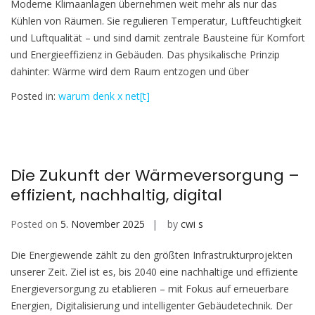
Moderne Klimaanlagen übernehmen weit mehr als nur das
Kühlen von Räumen. Sie regulieren Temperatur, Luftfeuchtigkeit
und Luftqualität – und sind damit zentrale Bausteine für Komfort
und Energieeffizienz in Gebäuden. Das physikalische Prinzip
dahinter: Wärme wird dem Raum entzogen und über
Posted in:
warum denk x net[t]
Die Zukunft der Wärmeversorgung –
effizient, nachhaltig, digital
Posted on
5. November 2025
by
cwi s
Die Energiewende zählt zu den größten Infrastrukturprojekten
unserer Zeit. Ziel ist es, bis 2040 eine nachhaltige und effiziente
Energieversorgung zu etablieren – mit Fokus auf erneuerbare
Energien, Digitalisierung und intelligenter Gebäudetechnik. Der