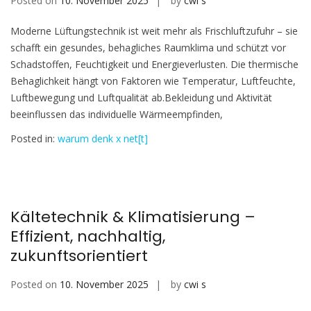
Posted on
10. November 2025
by
cwi s
Moderne Lüftungstechnik ist weit mehr als Frischluftzufuhr – sie
schafft ein gesundes, behagliches Raumklima und schützt vor
Schadstoffen, Feuchtigkeit und Energieverlusten. Die thermische
Behaglichkeit hängt von Faktoren wie Temperatur, Luftfeuchte,
Luftbewegung und Luftqualität ab.Bekleidung und Aktivität
beeinflussen das individuelle Wärmeempfinden,
Posted in:
warum denk x net[t]
Kältetechnik & Klimatisierung –
Effizient, nachhaltig,
zukunftsorientiert
Posted on
10. November 2025
by
cwi s