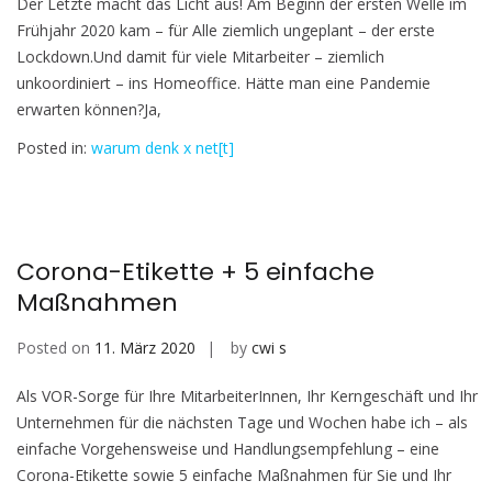
Der Letzte macht das Licht aus! Am Beginn der ersten Welle im
Frühjahr 2020 kam – für Alle ziemlich ungeplant – der erste
Lockdown.Und damit für viele Mitarbeiter – ziemlich
unkoordiniert – ins Homeoffice. Hätte man eine Pandemie
erwarten können?Ja,
Posted in:
warum denk x net[t]
Corona-Etikette + 5 einfache
Maßnahmen
Posted on
11. März 2020
by
cwi s
Als VOR-Sorge für Ihre MitarbeiterInnen, Ihr Kerngeschäft und Ihr
Unternehmen für die nächsten Tage und Wochen habe ich – als
einfache Vorgehensweise und Handlungsempfehlung – eine
Corona-Etikette sowie 5 einfache Maßnahmen für Sie und Ihr