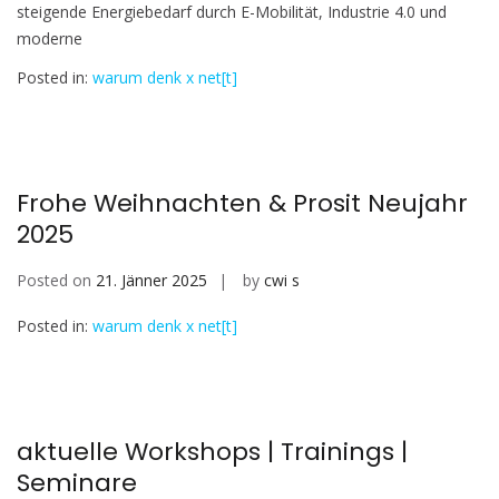
steigende Energiebedarf durch E-Mobilität, Industrie 4.0 und
moderne
Posted in:
warum denk x net[t]
Frohe Weihnachten & Prosit Neujahr
2025
Posted on
21. Jänner 2025
by
cwi s
Posted in:
warum denk x net[t]
aktuelle Workshops | Trainings |
Seminare