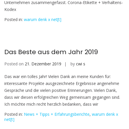
Unternehmen zusammengefasst. Corona-Etikette + Verhaltens-
Kodex
Posted in:
warum denk x net[t]
Das Beste aus dem Jahr 2019
Posted on
21. Dezember 2019
by
cwi s
Das war ein tolles Jahr! Vielen Dank an meine Kunden für:
interessante Projekte ausgezeichnete Ergebnisse angenehme
Gespräche und die vielen positive Erinnerungen. Vielen Dank,
dass wir diesen erfolgreichen Weg gemeinsam gegangen sind.
Ich möchte mich recht herzlich bedanken, dass wir
Posted in:
News + Tipps + Erfahrungsberichte
,
warum denk x
net[t]