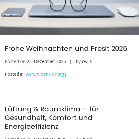
Frohe Weihnachten und Prosit 2026
Posted on
22. Dezember 2025
by
cwi s
Posted in:
warum denk x net[t]
Lüftung & Raumklima – für
Gesundheit, Komfort und
Energieeffizienz