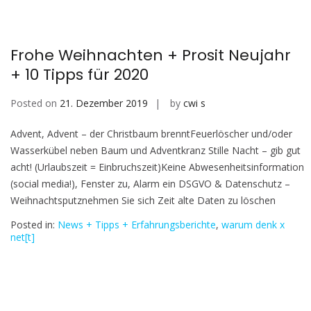
Frohe Weihnachten + Prosit Neujahr
+ 10 Tipps für 2020
Posted on
21. Dezember 2019
by
cwi s
Advent, Advent – der Christbaum brenntFeuerlöscher und/oder
Wasserkübel neben Baum und Adventkranz Stille Nacht – gib gut
acht! (Urlaubszeit = Einbruchszeit)Keine Abwesenheitsinformation
(social media!), Fenster zu, Alarm ein DSGVO & Datenschutz –
Weihnachtsputznehmen Sie sich Zeit alte Daten zu löschen
Posted in:
News + Tipps + Erfahrungsberichte
,
warum denk x
net[t]