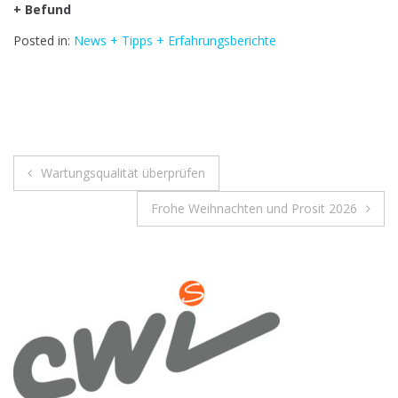
+ Befund
Posted in:
News + Tipps + Erfahrungsberichte
Beitrags-
Wartungsqualität überprüfen
Navigation
Frohe Weihnachten und Prosit 2026