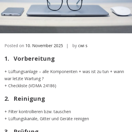
Posted on
10. November 2025
by
cwi s
1. Vorbereitung
+ Lüftungsanlage – alle Komponenten + was ist zu tun + wann
war letzte Wartung ?
+ Checkliste (VDMA 24186)
2. Reinigung
+ Filter kontrollieren bzw. tauschen
+ Lüftungskanäle, Gitter und Geräte reinigen
3. Prüfung