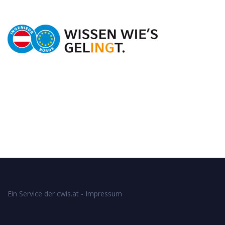
Ein Service der cwis.at -
Impressum