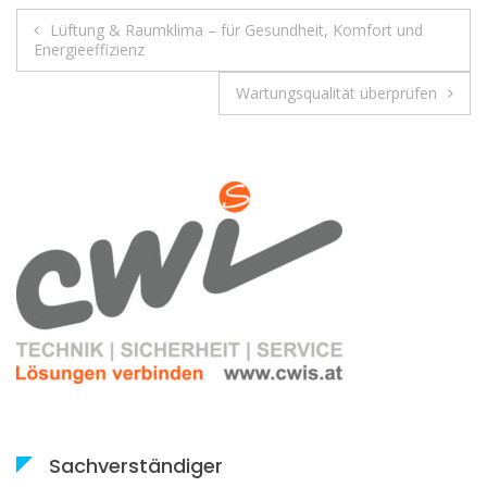
Beitrags-
Lüftung & Raumklima – für Gesundheit, Komfort und
Energieeffizienz
Navigation
Wartungsqualität überprüfen
Sachverständiger