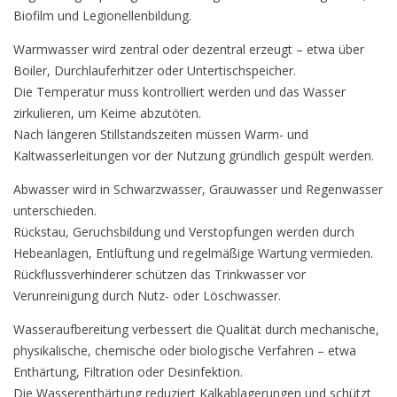
Biofilm und Legionellenbildung.
Warmwasser wird zentral oder dezentral erzeugt – etwa über
Boiler, Durchlauferhitzer oder Untertischspeicher.
Die Temperatur muss kontrolliert werden und das Wasser
zirkulieren, um Keime abzutöten.
Nach längeren Stillstandszeiten müssen Warm- und
Kaltwasserleitungen vor der Nutzung gründlich gespült werden.
Abwasser wird in Schwarzwasser, Grauwasser und Regenwasser
unterschieden.
Rückstau, Geruchsbildung und Verstopfungen werden durch
Hebeanlagen, Entlüftung und regelmäßige Wartung vermieden.
Rückflussverhinderer schützen das Trinkwasser vor
Verunreinigung durch Nutz- oder Löschwasser.
Wasseraufbereitung verbessert die Qualität durch mechanische,
physikalische, chemische oder biologische Verfahren – etwa
Enthärtung, Filtration oder Desinfektion.
Die Wasserenthärtung reduziert Kalkablagerungen und schützt